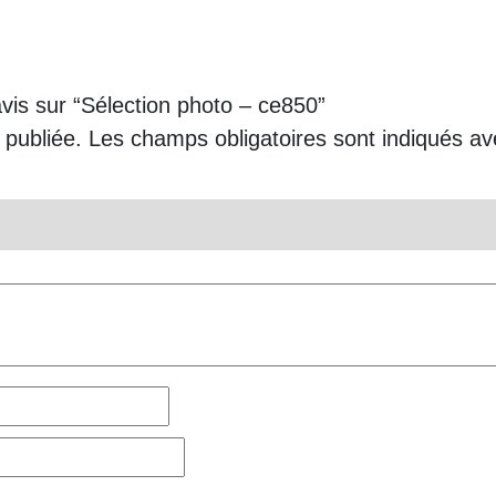
avis sur “Sélection photo – ce850”
 publiée.
Les champs obligatoires sont indiqués a