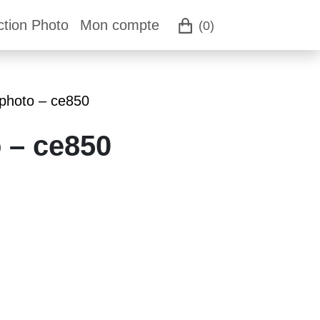
ction Photo
Mon compte
(0)
 photo – ce850
 – ce850