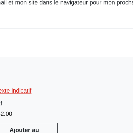
il et mon site dans le navigateur pour mon proch
tf
32.00
Ajouter au