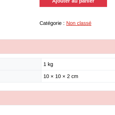
Ajouter au panier
Catégorie :
Non classé
1 kg
10 × 10 × 2 cm