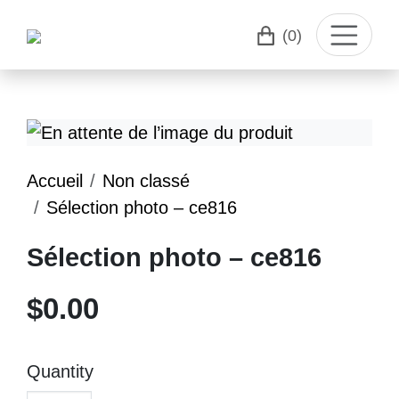
(0)
Accueil
Non classé
Sélection photo – ce816
Sélection photo – ce816
$
0.00
Quantity