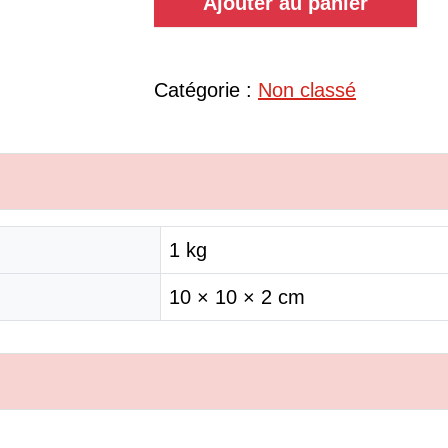
Ajouter au panier
Catégorie :
Non classé
1 kg
10 × 10 × 2 cm