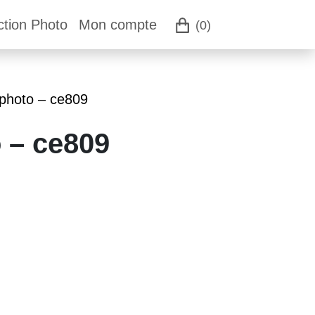
ction Photo
Mon compte
(0)
 photo – ce809
 – ce809