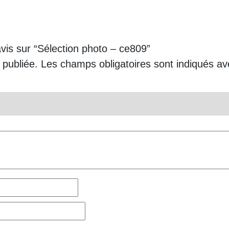
avis sur “Sélection photo – ce809”
 publiée.
Les champs obligatoires sont indiqués a