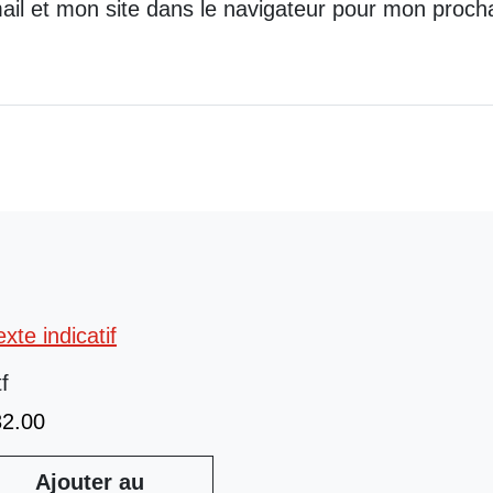
il et mon site dans le navigateur pour mon proch
tf
32.00
Ajouter au