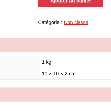
Ajouter au panier
Catégorie :
Non classé
1 kg
10 × 10 × 2 cm