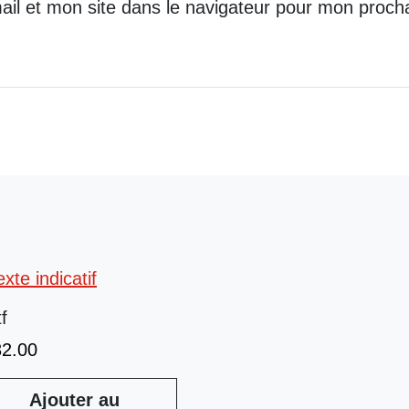
il et mon site dans le navigateur pour mon proch
tf
32.00
Ajouter au