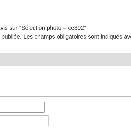
avis sur “Sélection photo – ce802”
 publiée.
Les champs obligatoires sont indiqués a