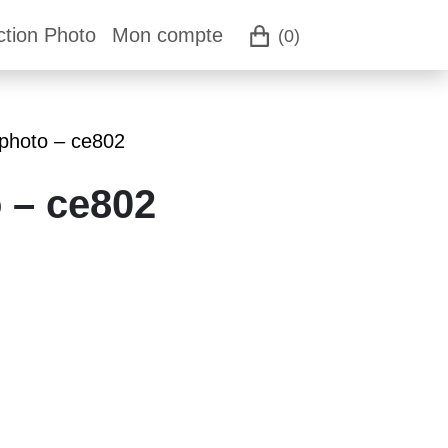
ction Photo
Mon compte
(0)
 photo – ce802
 – ce802