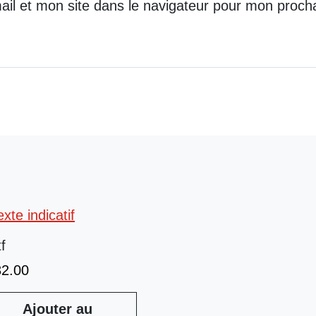
il et mon site dans le navigateur pour mon proch
tf
32.00
Ajouter au