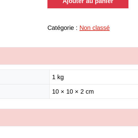
Ajouter au panier
Catégorie :
Non classé
1 kg
10 × 10 × 2 cm