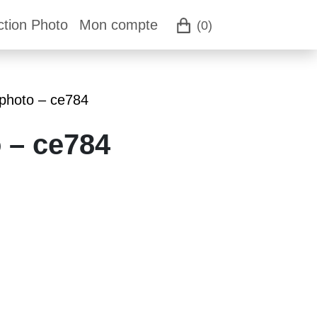
ction Photo
Mon compte
(0)
 photo – ce784
 – ce784