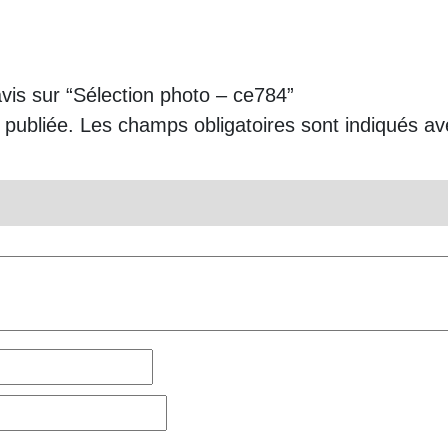
avis sur “Sélection photo – ce784”
 publiée.
Les champs obligatoires sont indiqués a