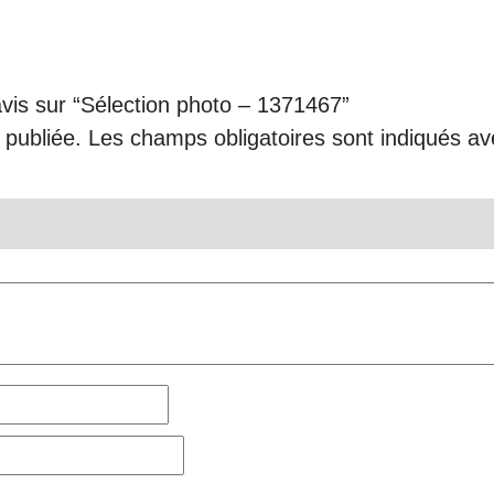
avis sur “Sélection photo – 1371467”
 publiée.
Les champs obligatoires sont indiqués a