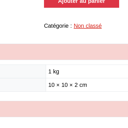
Ajouter au panier
Catégorie :
Non classé
1 kg
10 × 10 × 2 cm