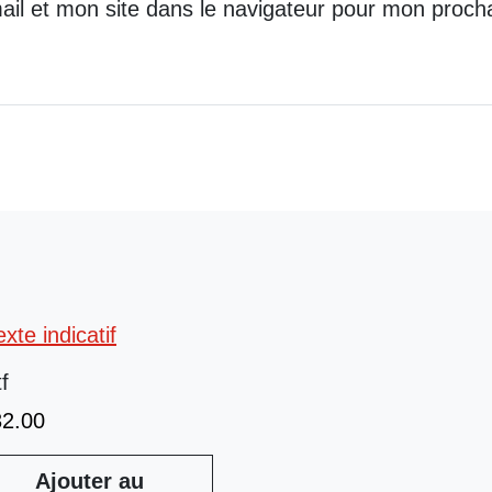
il et mon site dans le navigateur pour mon proch
tf
32.00
Ajouter au