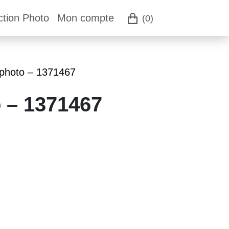
ction Photo
Mon compte
(0)
 photo – 1371467
o – 1371467