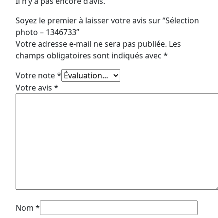
Il n’y a pas encore d’avis.
Soyez le premier à laisser votre avis sur “Sélection
photo – 1346733”
Votre adresse e-mail ne sera pas publiée.
Les
champs obligatoires sont indiqués avec
*
Votre note
*
Votre avis
*
Nom
*