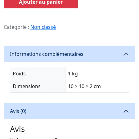
Ajouter au panier
Catégorie :
Non classé
Informations complémentaires
Poids
1 kg
Dimensions
10 × 10 × 2 cm
Avis (0)
Avis