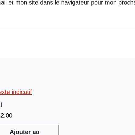
il et mon site dans le navigateur pour mon proch
tf
32.00
Ajouter au