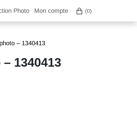
ction Photo
Mon compte
(0)
 photo – 1340413
o – 1340413