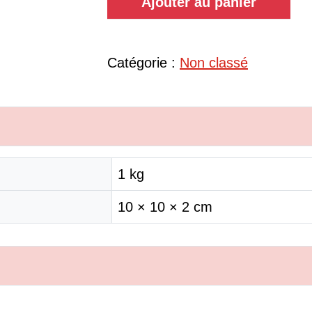
Ajouter au panier
Catégorie :
Non classé
1 kg
10 × 10 × 2 cm