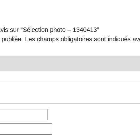
avis sur “Sélection photo – 1340413”
 publiée.
Les champs obligatoires sont indiqués a