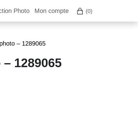
ction Photo
Mon compte
(0)
 photo – 1289065
o – 1289065