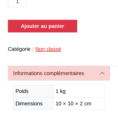
Ajouter au panier
Catégorie :
Non classé
Informations complémentaires
Poids
1 kg
Dimensions
10 × 10 × 2 cm