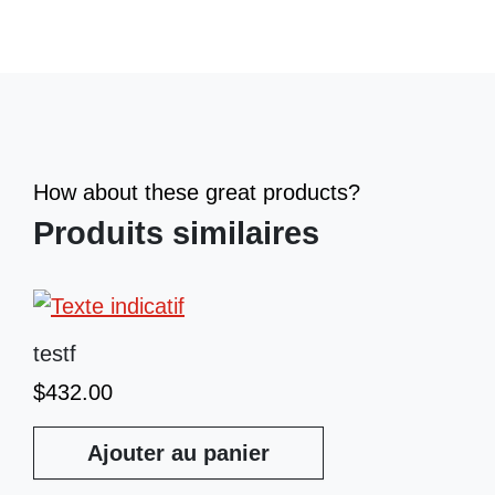
How about these great products?
Produits similaires
testf
$
432.00
Ajouter au panier