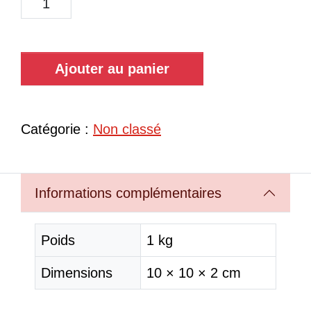
Ajouter au panier
Catégorie :
Non classé
Informations complémentaires
Poids
1 kg
Dimensions
10 × 10 × 2 cm