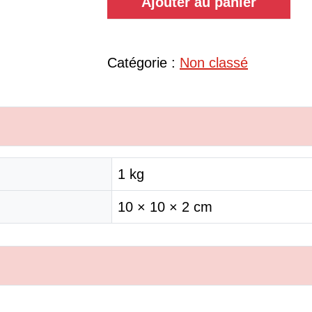
Ajouter au panier
Catégorie :
Non classé
1 kg
10 × 10 × 2 cm