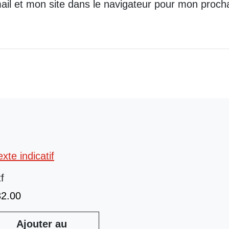
il et mon site dans le navigateur pour mon proch
tf
32.00
Ajouter au