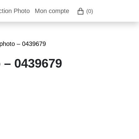
ction Photo
Mon compte
(0)
 photo – 0439679
o – 0439679