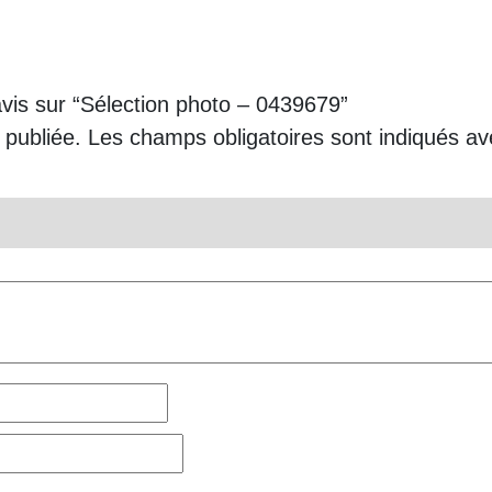
avis sur “Sélection photo – 0439679”
 publiée.
Les champs obligatoires sont indiqués a