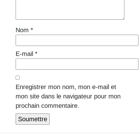
Nom
*
E-mail
*
Enregistrer mon nom, mon e-mail et
mon site dans le navigateur pour mon
prochain commentaire.