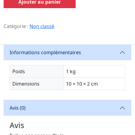
Ajouter au panier
Catégorie :
Non classé
Informations complémentaires
Poids
1 kg
Dimensions
10 × 10 × 2 cm
Avis (0)
Avis