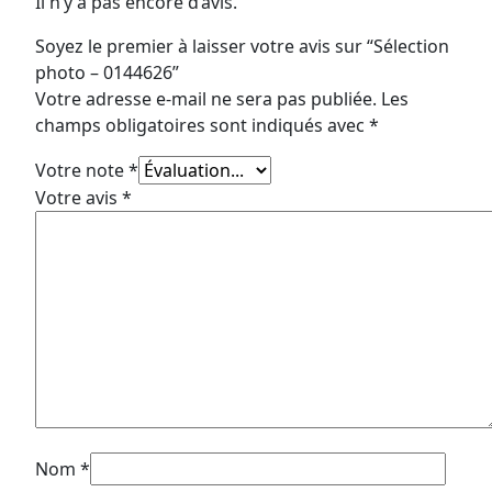
Il n’y a pas encore d’avis.
Soyez le premier à laisser votre avis sur “Sélection
photo – 0144626”
Votre adresse e-mail ne sera pas publiée.
Les
champs obligatoires sont indiqués avec
*
Votre note
*
Votre avis
*
Nom
*