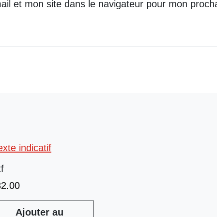
il et mon site dans le navigateur pour mon proch
tf
32.00
Ajouter au