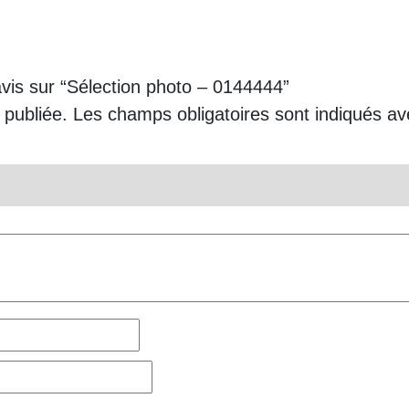
avis sur “Sélection photo – 0144444”
 publiée.
Les champs obligatoires sont indiqués a