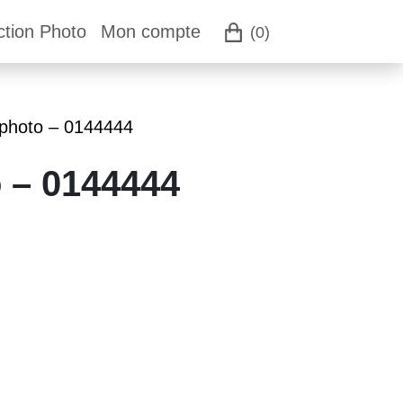
ction Photo
Mon compte
(0)
 photo – 0144444
o – 0144444