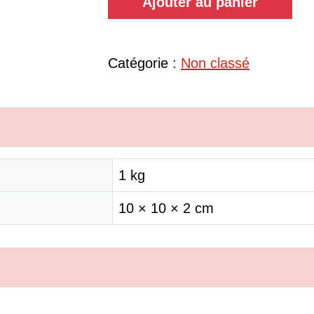
Ajouter au panier
Catégorie :
Non classé
1 kg
10 × 10 × 2 cm