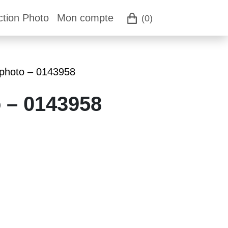
ction Photo
Mon compte
(0)
 photo – 0143958
o – 0143958