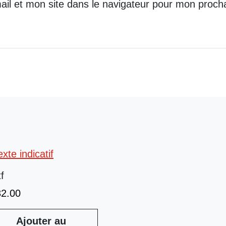
il et mon site dans le navigateur pour mon proch
tf
32.00
Ajouter au