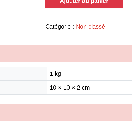
Ajouter au panier
Catégorie :
Non classé
1 kg
10 × 10 × 2 cm