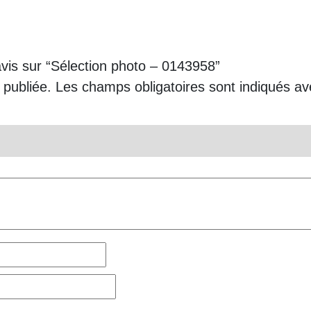
avis sur “Sélection photo – 0143958”
 publiée.
Les champs obligatoires sont indiqués a