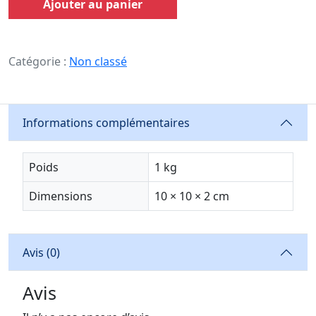
Ajouter au panier
Catégorie :
Non classé
Informations complémentaires
Poids
1 kg
Dimensions
10 × 10 × 2 cm
Avis (0)
Avis