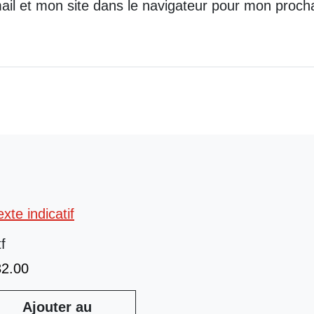
il et mon site dans le navigateur pour mon proch
tf
32.00
Ajouter au