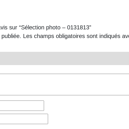
avis sur “Sélection photo – 0131813”
 publiée.
Les champs obligatoires sont indiqués a