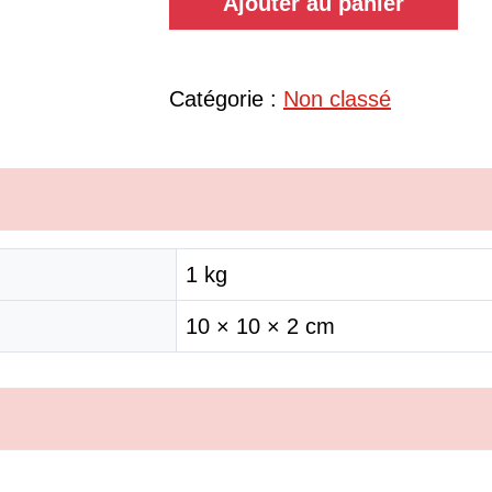
Ajouter au panier
Catégorie :
Non classé
1 kg
10 × 10 × 2 cm