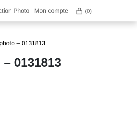
ction Photo
Mon compte
(0)
 photo – 0131813
o – 0131813