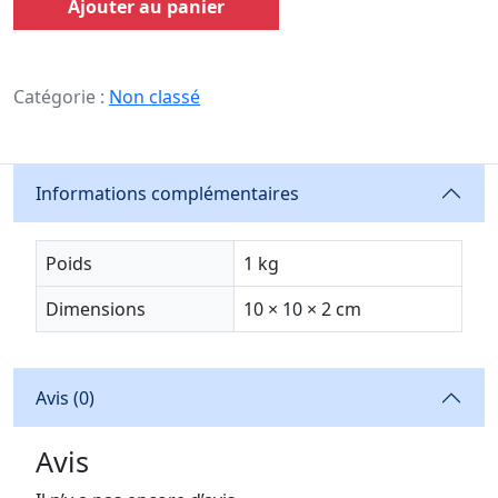
Ajouter au panier
Catégorie :
Non classé
Informations complémentaires
Poids
1 kg
Dimensions
10 × 10 × 2 cm
Avis (0)
Avis