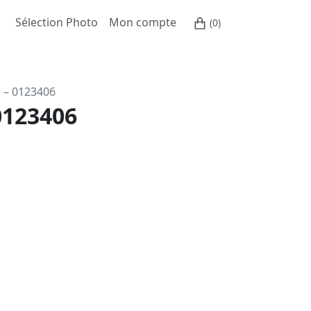
Sélection Photo
Mon compte
(0)
o – 0123406
0123406