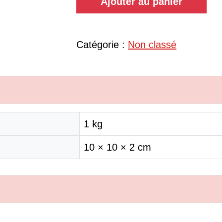
Ajouter au panier
Catégorie :
Non classé
1 kg
10 × 10 × 2 cm