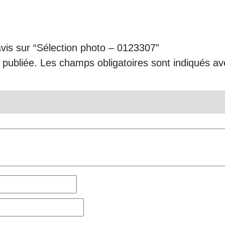
avis sur “Sélection photo – 0123307”
 publiée.
Les champs obligatoires sont indiqués a