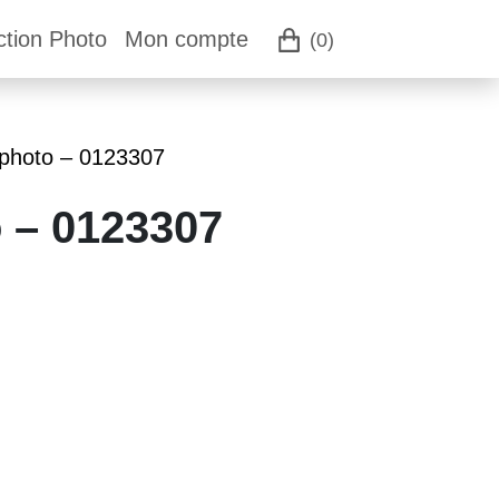
ction Photo
Mon compte
(0)
 photo – 0123307
o – 0123307