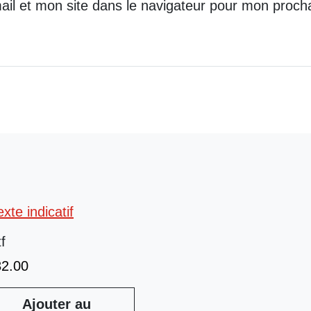
il et mon site dans le navigateur pour mon proch
tf
32.00
Ajouter au