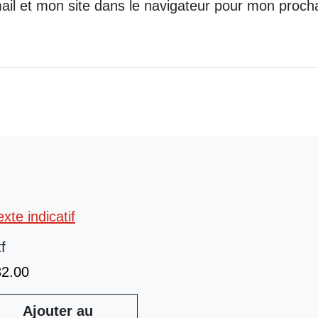
il et mon site dans le navigateur pour mon proch
tf
32.00
Ajouter au