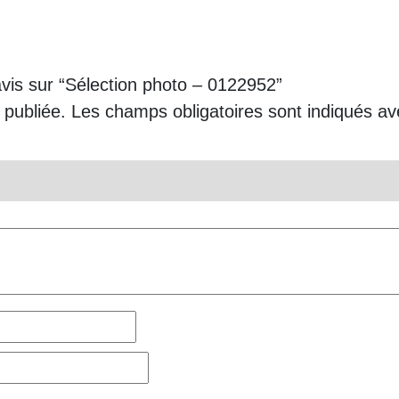
avis sur “Sélection photo – 0122952”
 publiée.
Les champs obligatoires sont indiqués a