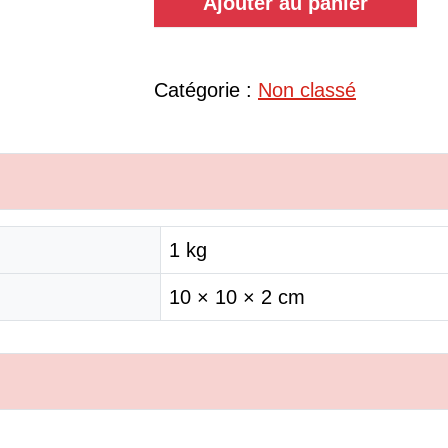
Ajouter au panier
Catégorie :
Non classé
1 kg
10 × 10 × 2 cm