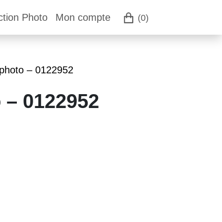
ction Photo
Mon compte
(0)
 photo – 0122952
o – 0122952