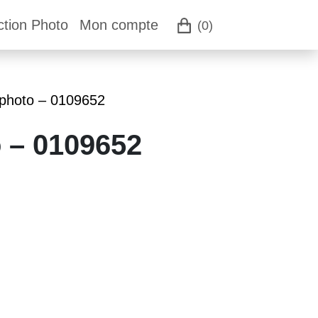
ction Photo
Mon compte
(0)
 photo – 0109652
o – 0109652