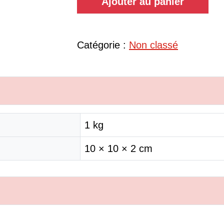
Ajouter au panier
Catégorie :
Non classé
1 kg
10 × 10 × 2 cm