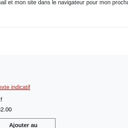
il et mon site dans le navigateur pour mon proch
tf
32.00
Ajouter au