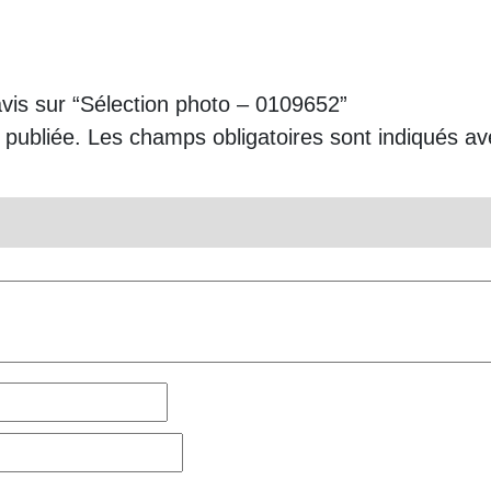
avis sur “Sélection photo – 0109652”
 publiée.
Les champs obligatoires sont indiqués a