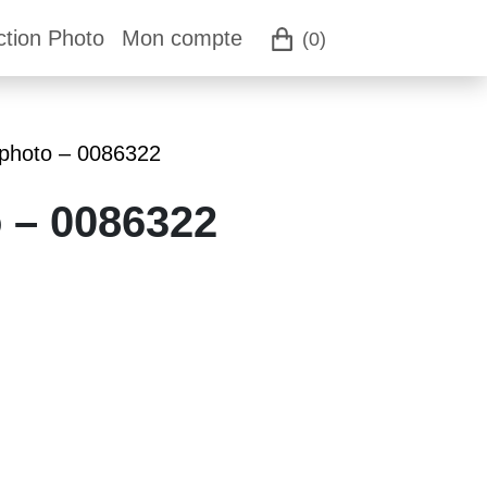
ction Photo
Mon compte
(0)
 photo – 0086322
o – 0086322