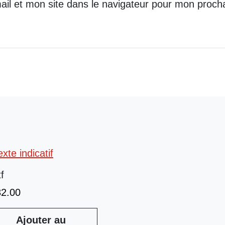
il et mon site dans le navigateur pour mon proch
tf
32.00
Ajouter au