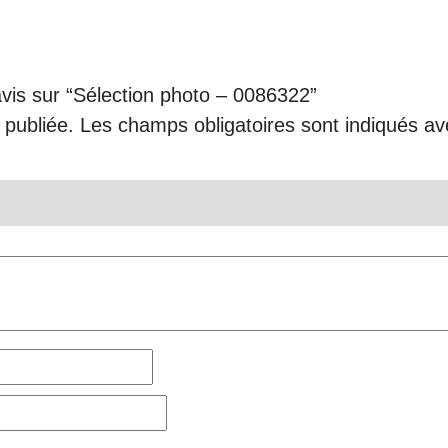
avis sur “Sélection photo – 0086322”
 publiée.
Les champs obligatoires sont indiqués a