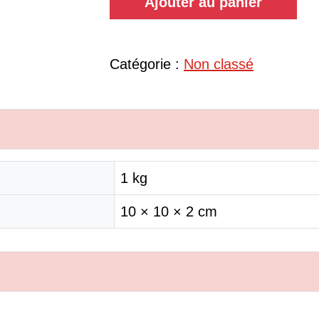
Ajouter au panier
Catégorie :
Non classé
1 kg
10 × 10 × 2 cm