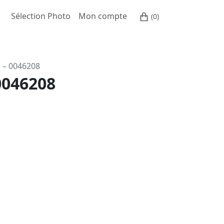
Sélection Photo
Mon compte
(0)
o – 0046208
0046208