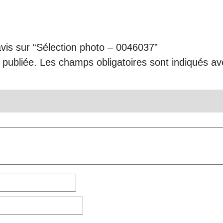
avis sur “Sélection photo – 0046037”
 publiée.
Les champs obligatoires sont indiqués a