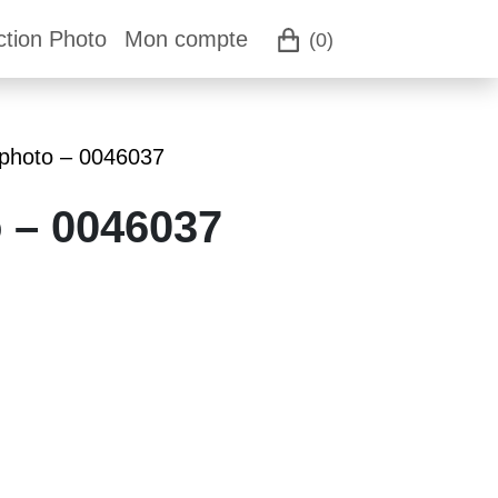
ction Photo
Mon compte
(0)
 photo – 0046037
o – 0046037