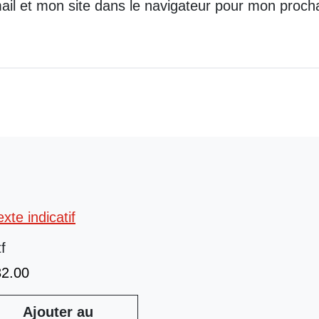
il et mon site dans le navigateur pour mon proch
tf
32.00
Ajouter au