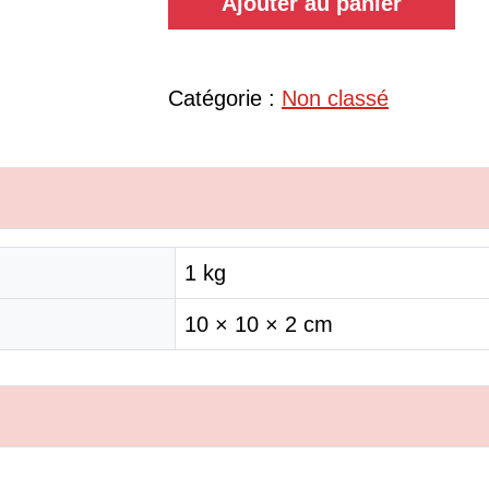
Ajouter au panier
Catégorie :
Non classé
1 kg
10 × 10 × 2 cm