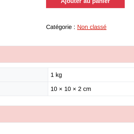
Ajouter au panier
Catégorie :
Non classé
1 kg
10 × 10 × 2 cm