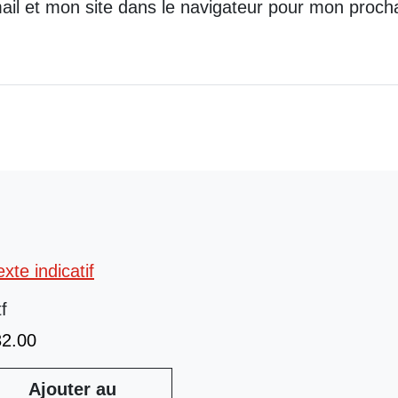
il et mon site dans le navigateur pour mon proch
tf
32.00
Ajouter au