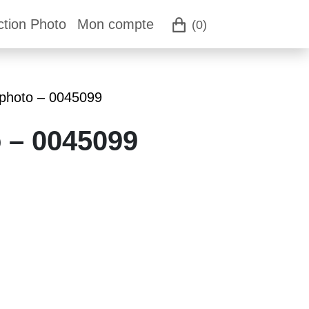
ction Photo
Mon compte
(0)
 photo – 0045099
o – 0045099