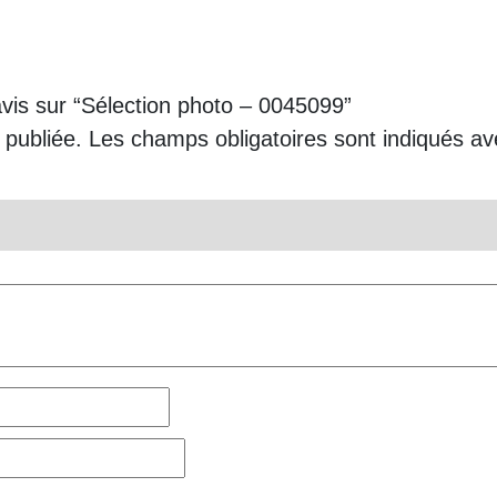
avis sur “Sélection photo – 0045099”
 publiée.
Les champs obligatoires sont indiqués a