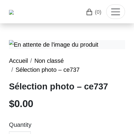
(0)
Accueil
Non classé
Sélection photo – ce737
Sélection photo – ce737
$
0.00
Quantity