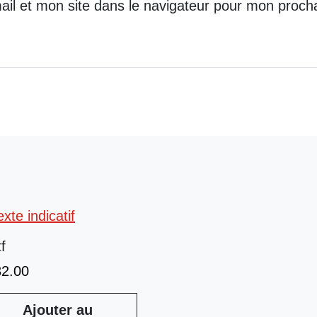
il et mon site dans le navigateur pour mon proch
tf
32.00
Ajouter au