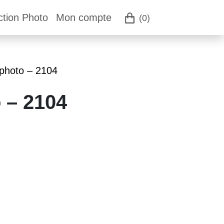
ction Photo
Mon compte
(0)
 photo – 2104
 – 2104