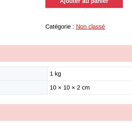
Ajouter au panier
Catégorie :
Non classé
1 kg
10 × 10 × 2 cm