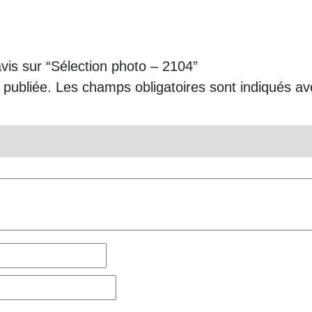
avis sur “Sélection photo – 2104”
 publiée.
Les champs obligatoires sont indiqués a