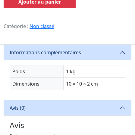
Ajouter au panier
Catégorie :
Non classé
Informations complémentaires
Poids
1 kg
Dimensions
10 × 10 × 2 cm
Avis (0)
Avis