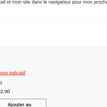
il et mon site dans le navigateur pour mon proch
tf
32.00
Ajouter au