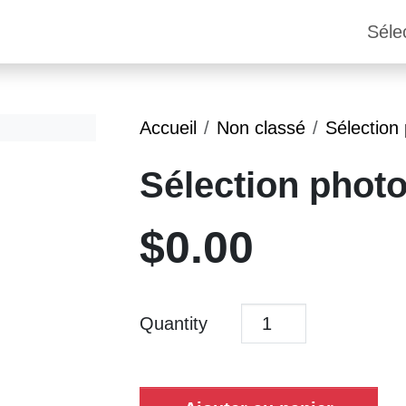
Séle
Accueil
Non classé
Sélection
Sélection phot
$
0.00
Quantity