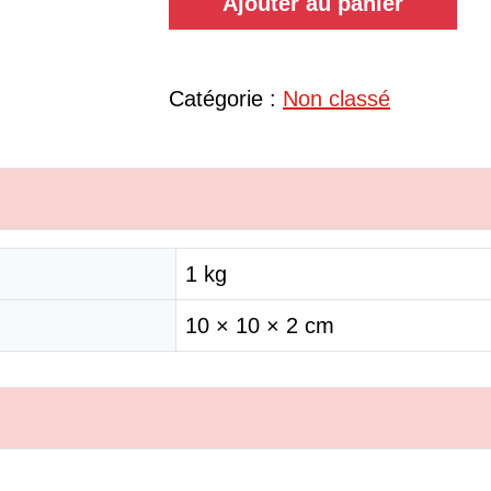
Ajouter au panier
Catégorie :
Non classé
1 kg
10 × 10 × 2 cm