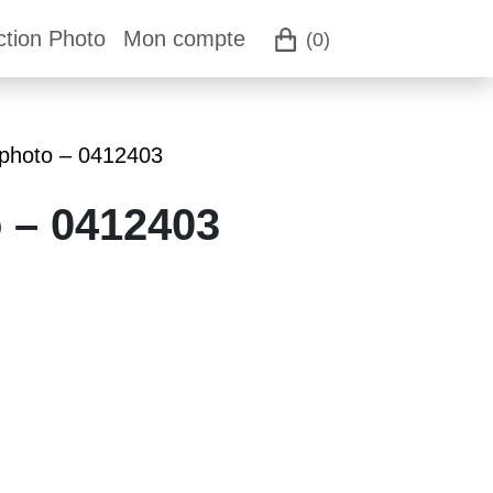
ction Photo
Mon compte
(0)
 photo – 0412403
o – 0412403