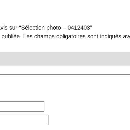
avis sur “Sélection photo – 0412403”
 publiée.
Les champs obligatoires sont indiqués a