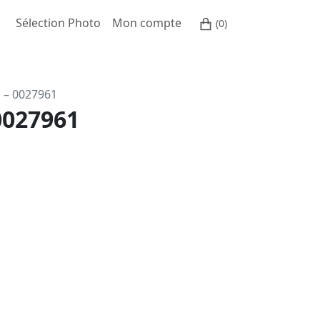
Sélection Photo
Mon compte
(0)
o – 0027961
0027961